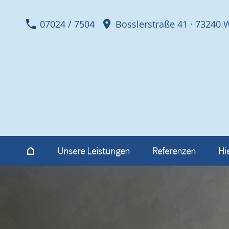
07024 / 7504
Bosslerstraße 41 · 73240
Unsere Leistungen
Referenzen
Hi