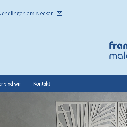
 Wendlingen am Neckar
er sind wir
Kontakt